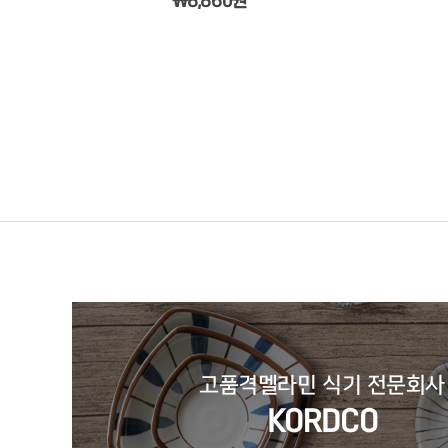
￦8,860원
고품격멜라민 식기 전문회사
KORDCO