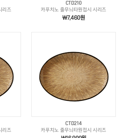
CTD210
시리즈
카푸치노 줄무늬타원접시 시리즈
￦7,460원
CTD214
시리즈
카푸치노 줄무늬타원접시 시리즈