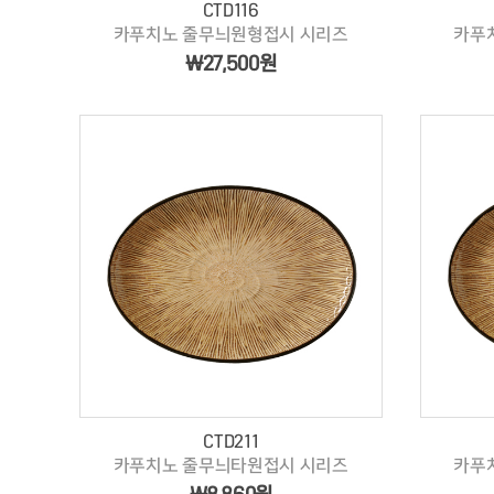
CTD116
카푸치노 줄무늬원형접시 시리즈
카푸
￦27,500원
CTD211
카푸치노 줄무늬타원접시 시리즈
카푸