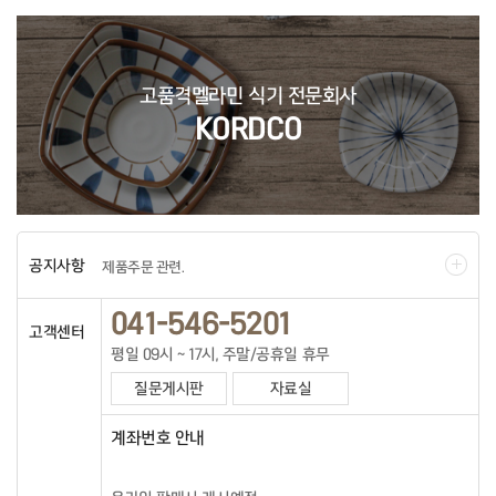
고품격멜라민 식기 전문회사
KORDCO
공지사항
제품주문 관련.
041-546-5201
고객센터
평일 09시 ~ 17시, 주말/공휴일 휴무
질문게시판
자료실
계좌번호 안내