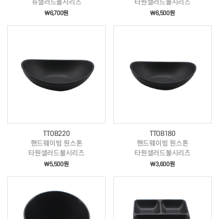
뉴샐러드볼시리즈
타원샐러드볼시리즈
￦6,700원
￦6,500원
TTOB220
TTOB180
핸드웨이빙 원스톤
핸드웨이빙 원스톤
타원샐러드볼시리즈
타원샐러드볼시리즈
￦5,500원
￦3,600원