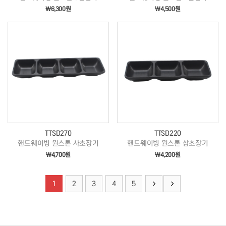
￦6,300원
￦4,500원
TTSD270
TTSD220
핸드웨이빙 원스톤 사초장기
핸드웨이빙 원스톤 삼초장기
￦4,700원
￦4,200원
1
2
3
4
5