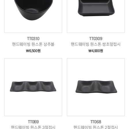
TT0310
TT0309
핸드웨이빙 원스톤 상추볼
핸드웨이빙 원스톤 쌍초앞접시
￦6,500원
￦4,900원
TT069
TT068
핸드웨이빙 원스톤 3절접시
핸드웨이빙 원스톤 2절접시