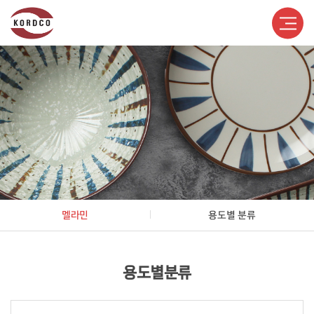
멜라민
용도별 분류
용도별분류