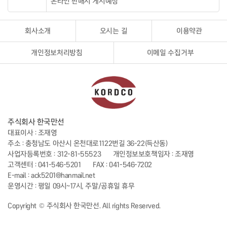
온라인 판매시 게시예정
회사소개
오시는 길
이용약관
개인정보처리방침
이메일 수집거부
주식회사 한국만선
대표이사 : 조재영
주소 : 충청남도 아산시 온천대로1122번길 36-22(득산동)
사업자등록번호 : 312-81-55523
개인정보보호책임자 : 조재영
고객센터 : 041-546-5201
FAX : 041-546-7202
E-mail : ack5201@hanmail.net
운영시간 : 평일 09시~17시, 주말/공휴일 휴무
Copyright © 주식회사 한국만선. All rights Reserved.